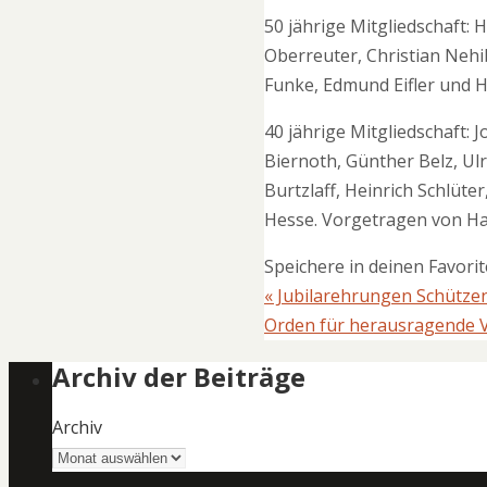
50 jährige Mitgliedschaft:
H
Oberreuter, Christian Nehi
Funke, Edmund Eifler und H
40 jährige Mitgliedschaft:
J
Biernoth, Günther Belz, Ul
Burtzlaff, Heinrich Schlüt
Hesse. Vorgetragen von Ha
Speichere in deinen Favori
«
Jubilarehrungen Schützen
Orden für herausragende 
Archiv der Beiträge
Archiv