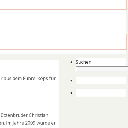
Suchen
er aus dem Führerkops für
chützenbruder
Christian
en. Im Jahre 2009 wurde er