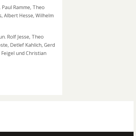
, Paul Ramme, Theo
s, Albert Hesse, Wilhelm
un. Rolf Jesse, Theo
te, Detlef Kahlich, Gerd
 Feigel und Christian