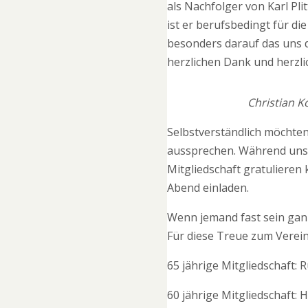
als Nachfolger von Karl Pl
ist er berufsbedingt für di
besonders darauf das uns d
herzlichen Dank und herzl
Christian K
Selbstverständlich möchte
aussprechen. Während unse
Mitgliedschaft gratulieren
Abend einladen.
Wenn jemand fast sein ganz
Für diese Treue zum Verei
65 jährige Mitgliedschaft:
R
60 jährige Mitgliedschaft:
H