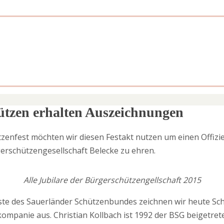
ützen erhalten Auszeichnungen
zenfest möchten wir diesen Festakt nutzen um einen Offizi
gerschützengesellschaft Belecke zu ehren.
Alle Jubilare der Bürgerschützengellschaft 2015
ste
des Sauerländer Schützenbundes zeichnen wir heute S
üdkompanie
aus.
Christian Kollbach ist 1992 der BSG beigetret