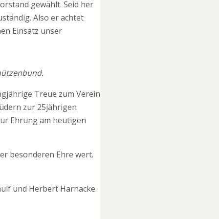
Vorstand gewählt. Seid her
ständig. Also er achtet
nen Einsatz unser
chützenbund.
ngjährige Treue zum Verein
üdern zur 25jährigen
 zur Ehrung am heutigen
ner besonderen Ehre wert.
ulf und Herbert Harnacke.