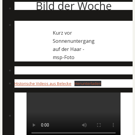
Bild der Woche
Kurz vor
Sonnenuntergang
auf der Haar -
msp-Foto
Historische Videos aus Belecke
Herunterladen