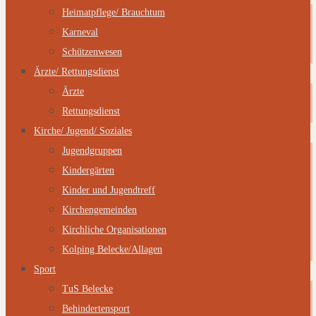
Heimatpflege/ Brauchtum
Karneval
Schützenwesen
Ärzte/ Rettungsdienst
Ärzte
Rettungsdienst
Kirche/ Jugend/ Soziales
Jugendgruppen
Kindergärten
Kinder und Jugendtreff
Kirchengemeinden
Kirchliche Organisationen
Kolping Belecke/Allagen
Sport
TuS Belecke
Behindertensport