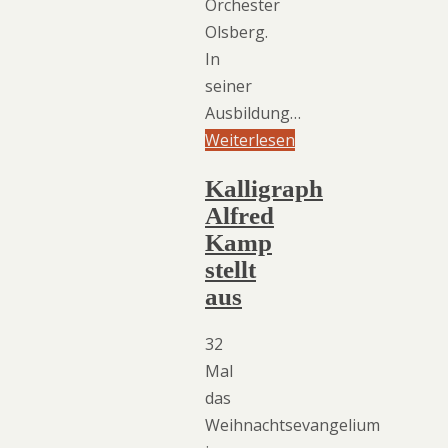
Orchester
Olsberg.
In
seiner
Ausbildung…
Weiterlesen
Kalligraph
Alfred
Kamp
stellt
aus
32
Mal
das
Weihnachtsevangelium