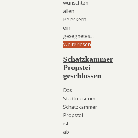
wünschten
allen
Beleckern
ein
gesegnetes…
Weiterlesen
Schatzkammer
Propstei
geschlossen
Das
Stadtmuseum
Schatzkammer
Propstei
ist
ab