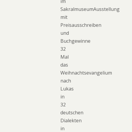
im
SakralmuseumAusstellung
mit
Preisausschreiben
und
Buchgewinne
32
Mal
das
Weihnachtsevangelium
nach
Lukas
in
32
deutschen
Dialekten
in