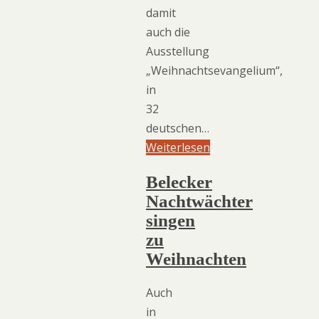
damit
auch die
Ausstellung
„Weihnachtsevangelium“,
in
32
deutschen…
Weiterlesen
Belecker
Nachtwächter
singen
zu
Weihnachten
Auch
in