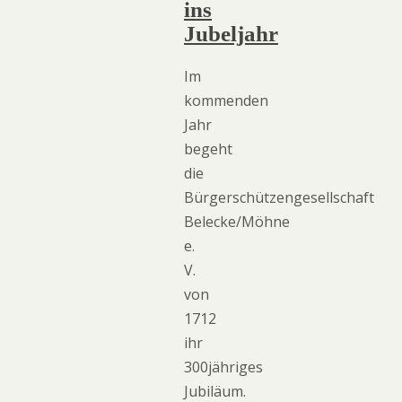
ins
Jubeljahr
Im
kommenden
Jahr
begeht
die
Bürgerschützengesellschaft
Belecke/Möhne
e.
V.
von
1712
ihr
300jähriges
Jubiläum.