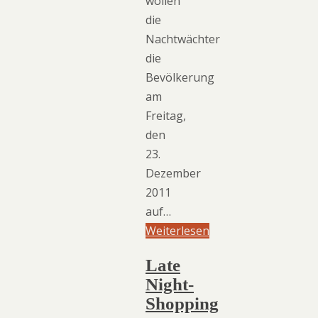
wollen
die
Nachtwächter
die
Bevölkerung
am
Freitag,
den
23.
Dezember
2011
auf…
Weiterlesen
Late
Night-
Shopping