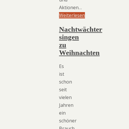
Aktionen…
Weiterlesen
Nachtwächter
singen
zu
Weihnachten
Es
ist
schon
seit
vielen
Jahren
ein
schöner
Brauch,