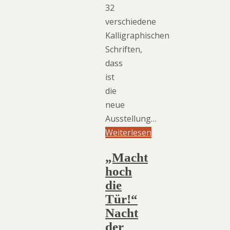
32
verschiedene
Kalligraphischen
Schriften,
dass
ist
die
neue
Ausstellung…
Weiterlesen
„Macht
hoch
die
Tür!“
Nacht
der