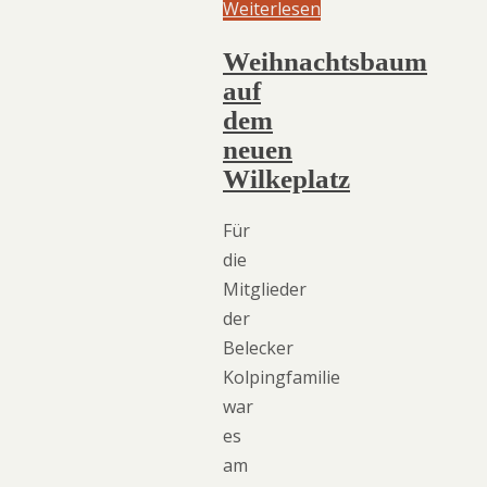
Weiterlesen
Weihnachtsbaum
auf
dem
neuen
Wilkeplatz
Für
die
Mitglieder
der
Belecker
Kolpingfamilie
war
es
am