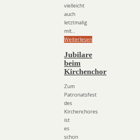
vielleicht
auch
letztmalig
mit…
Weiterlesen
Jubilare
beim
Kirchenchor
Zum
Patronatsfest
des
Kirchenchores
ist
es
schon