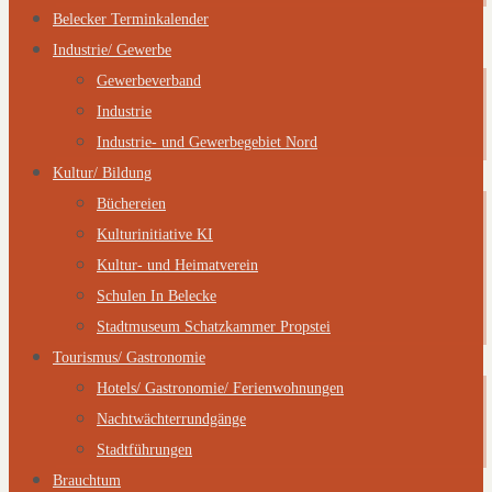
Belecker Terminkalender
Industrie/ Gewerbe
Gewerbeverband
Industrie
Industrie- und Gewerbegebiet Nord
Kultur/ Bildung
Büchereien
Kulturinitiative KI
Kultur- und Heimatverein
Schulen In Belecke
Stadtmuseum Schatzkammer Propstei
Tourismus/ Gastronomie
Hotels/ Gastronomie/ Ferienwohnungen
Nachtwächterrundgänge
Stadtführungen
Brauchtum