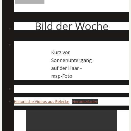
Bild der Woche
Kurz vor
Sonnenuntergang
auf der Haar -
msp-Foto
Historische Videos aus Belecke
Herunterladen