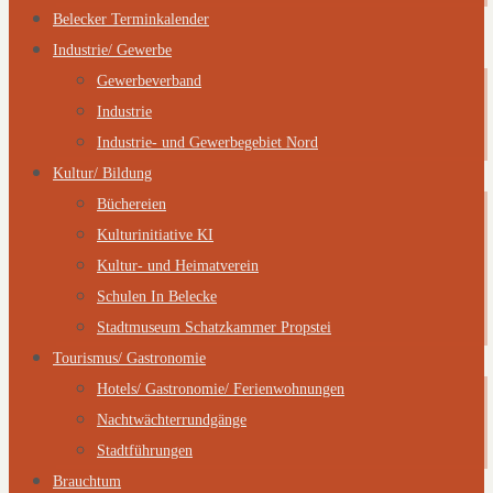
Belecker Terminkalender
Industrie/ Gewerbe
Gewerbeverband
Industrie
Industrie- und Gewerbegebiet Nord
Kultur/ Bildung
Büchereien
Kulturinitiative KI
Kultur- und Heimatverein
Schulen In Belecke
Stadtmuseum Schatzkammer Propstei
Tourismus/ Gastronomie
Hotels/ Gastronomie/ Ferienwohnungen
Nachtwächterrundgänge
Stadtführungen
Brauchtum