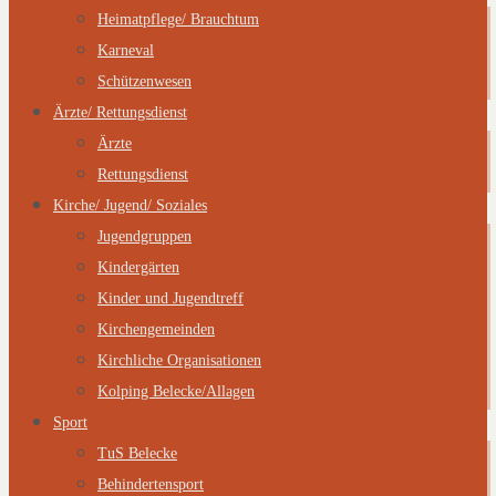
Heimatpflege/ Brauchtum
Karneval
Schützenwesen
Ärzte/ Rettungsdienst
Ärzte
Rettungsdienst
Kirche/ Jugend/ Soziales
Jugendgruppen
Kindergärten
Kinder und Jugendtreff
Kirchengemeinden
Kirchliche Organisationen
Kolping Belecke/Allagen
Sport
TuS Belecke
Behindertensport