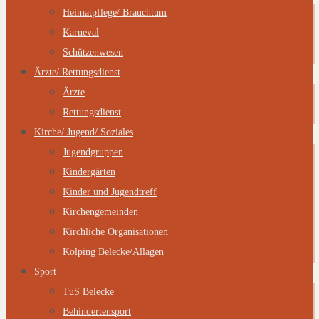
Heimatpflege/ Brauchtum
Karneval
Schützenwesen
Ärzte/ Rettungsdienst
Ärzte
Rettungsdienst
Kirche/ Jugend/ Soziales
Jugendgruppen
Kindergärten
Kinder und Jugendtreff
Kirchengemeinden
Kirchliche Organisationen
Kolping Belecke/Allagen
Sport
TuS Belecke
Behindertensport