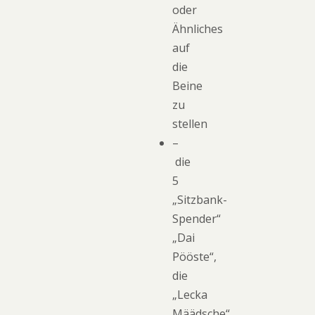
oder
Ähnliches
auf
die
Beine
zu
stellen
–
die
5
„Sitzbank-
Spender“
„Dai
Pööste“,
die
„Lecka
Määdsche“,