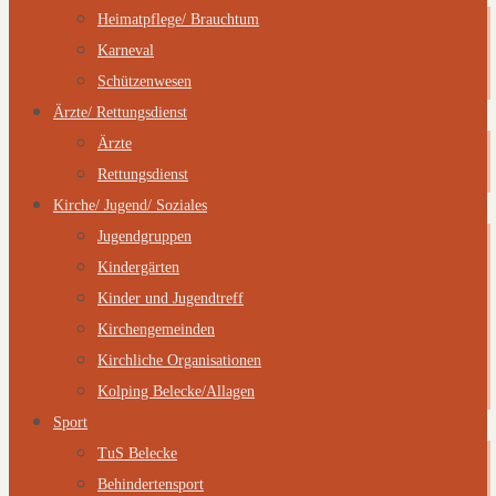
Heimatpflege/ Brauchtum
Karneval
Schützenwesen
Ärzte/ Rettungsdienst
Ärzte
Rettungsdienst
Kirche/ Jugend/ Soziales
Jugendgruppen
Kindergärten
Kinder und Jugendtreff
Kirchengemeinden
Kirchliche Organisationen
Kolping Belecke/Allagen
Sport
TuS Belecke
Behindertensport