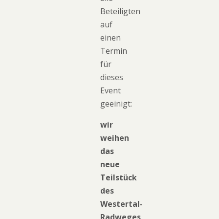
Beteiligten
auf
einen
Termin
für
dieses
Event
geeinigt:
wir
weihen
das
neue
Teilstück
des
Westertal-
Radweges