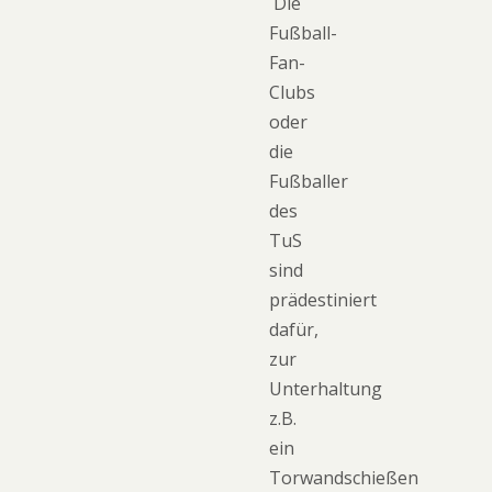
Die
Fußball-
Fan-
Clubs
oder
die
Fußballer
des
TuS
sind
prädestiniert
dafür,
zur
Unterhaltung
z.B.
ein
Torwandschießen