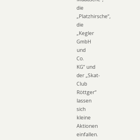
die
„Platzhirsche“,
die
„Kegler
GmbH
und
Co.
KG“ und
der „Skat-
Club
Röttger“
lassen
sich
kleine
Aktionen
einfallen.