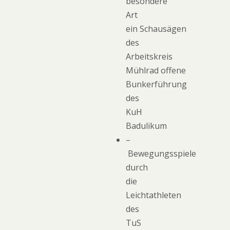
besondere
Art
ein Schausägen
des
Arbeitskreis
Mühlrad offene
Bunkerführung
des
KuH
Badulikum
–
Bewegungsspiele
durch
die
Leichtathleten
des
TuS