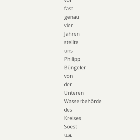
fast
genau
vier
Jahren
stellte
uns
Philipp
Büngeler
von
der
Unteren
Wasserbehörde
des
Kreises
Soest
u.a.