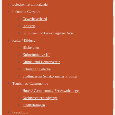
Belecker Terminkalender
Industrie/ Gewerbe
Gewerbeverband
Industrie
Industrie- und Gewerbegebiet Nord
Kultur/ Bildung
Büchereien
Kulturinitiative KI
Kultur- und Heimatverein
Schulen In Belecke
Stadtmuseum Schatzkammer Propstei
Tourismus/ Gastronomie
Hotels/ Gastronomie/ Ferienwohnungen
Nachtwächterrundgänge
Stadtführungen
Brauchtum