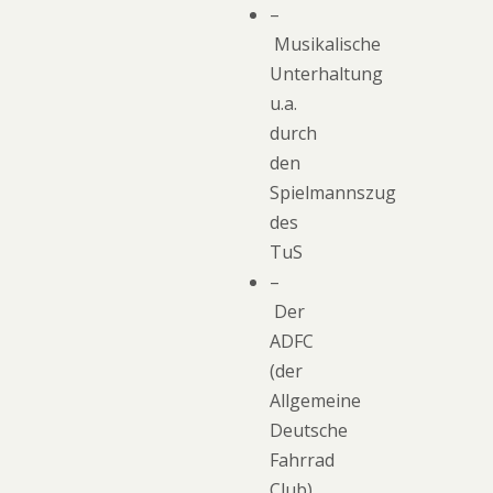
–
Musikalische
Unterhaltung
u.a.
durch
den
Spielmannszug
des
TuS
–
Der
ADFC
(der
Allgemeine
Deutsche
Fahrrad
Club)