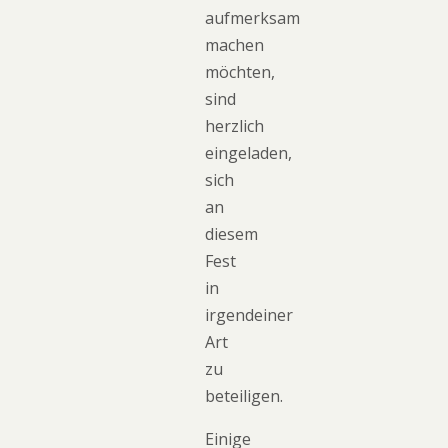
aufmerksam
machen
möchten,
sind
herzlich
eingeladen,
sich
an
diesem
Fest
in
irgendeiner
Art
zu
beteiligen.
Einige