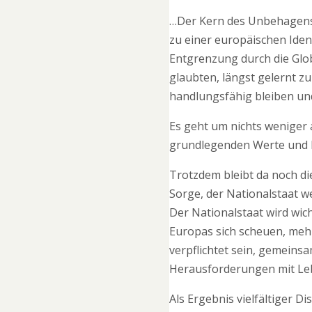
…Der Kern des Unbehagens w
zu einer europäischen Iden
Entgrenzung durch die Glob
glaubten, längst gelernt z
handlungsfähig bleiben u
Es geht um nichts weniger
grundlegenden Werte und 
Trotzdem bleibt da noch die
Sorge, der Nationalstaat w
Der Nationalstaat wird wich
Europas sich scheuen, meh
verpflichtet sein, gemeins
Herausforderungen mit Leb
Als Ergebnis vielfältiger 