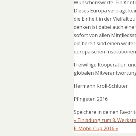
Wünschenswerte. Ein Kontin
Dieses Europa verträgt ke
die Einheit in der Vielfal
denken ist dabei auch eine
sofort von allen Mitglieds
die bereit sind einen weit
europäischen Institutionen
Freiwillige Kooperation un
globalen Mitverantwortun
Hermann Kroll-Schlüter
Pfingsten 2016
Speichere in deinen Favori
«
Einladung zum 8. Werkst
E-Mobil-Cup 2016
»