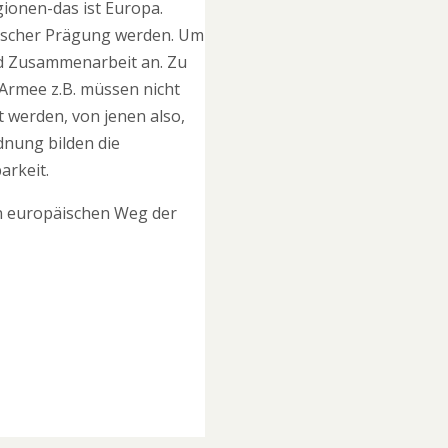
gionen-das ist Europa.
nischer Prägung werden. Um
und Zusammenarbeit an. Zu
 Armee z.B. müssen nicht
t werden, von jenen also,
dnung bilden die
arkeit.
en europäischen Weg der