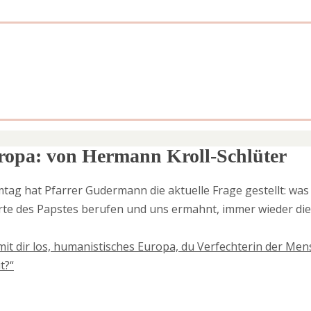
opa: von Hermann Kroll-Schlüter
tag hat Pfarrer Gudermann die aktuelle Frage gestellt: was 
orte des Papstes berufen und uns ermahnt, immer wieder die 
mit dir los, humanistisches Europa, du Verfechterin der Me
t?“