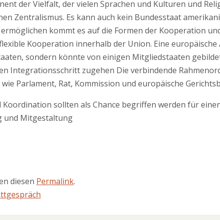
ent der Vielfalt, der vielen Sprachen und Kulturen und Reli
inen Zentralismus. Es kann auch kein Bundesstaat amerika
t zu ermöglichen kommt es auf die Formen der Kooperation 
 flexible Kooperation innerhalb der Union. Eine europäische
staaten, sondern könnte von einigen Mitgliedstaaten gebilde
eren Integrationsschritt zugehen Die verbindende Rahmenor
 wie Parlament, Rat, Kommission und europäische Gerichtsb
d Koordination sollten als Chance begriffen werden für ein
g und Mitgestaltung
ten diesen
Permalink
.
attgespräch