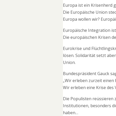
Europa ist ein Krisenherd 
Die Europäische Union steckt
Europa wollen wir? Europä
Europäische Integration is
Die europäischen Krisen de
Eurokrise und Flüchtlingskr
lösen. Solidarität setzt ab
Union.
Bundespräsident Gauck sag
„Wir erleben zurzeit einen
Wir erleben eine Krise des 
Die Populisten reüssieren 
Institutionen, besonders 
haben…