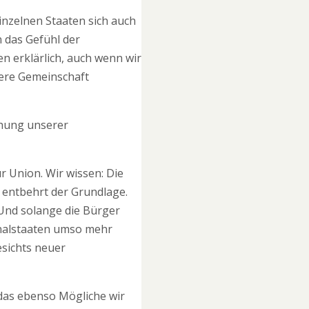
inzelnen Staaten sich auch
 das Gefühl der
n erklärlich, auch wenn wir
ßere Gemeinschaft
ohung unserer
r Union. Wir wissen: Die
e entbehrt der Grundlage.
 Und solange die Bürger
onalstaaten umso mehr
esichts neuer
 das ebenso Mögliche wir