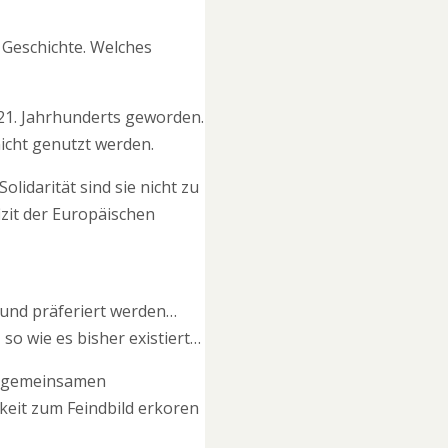
r Geschichte. Welches
21. Jahrhunderts geworden.
icht genutzt werden.
lidarität sind sie nicht zu
fizit der Europäischen
 und präferiert werden…
 so wie es bisher existiert…
ie gemeinsamen
keit zum Feindbild erkoren