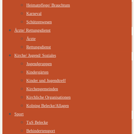
Heimatpflege/ Brauchtum
Karneval
Schützenwesen
Ärzte/ Rettungsdienst
Ärzte
Rettungsdienst
Kirche/ Jugend/ Soziales
Jugendgruppen
Kindergärten
Kinder und Jugendtreff
Kirchengemeinden
Kirchliche Organisationen
Kolping Belecke/Allagen
Sport
TuS Belecke
Behindertensport