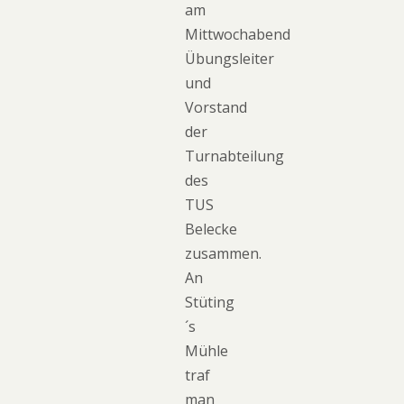
am
Mittwochabend
Übungsleiter
und
Vorstand
der
Turnabteilung
des
TUS
Belecke
zusammen.
An
Stüting
´s
Mühle
traf
man