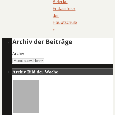
Belecke
Entlassfeier
der
Hauptschule
»
Archiv der Beiträge
Archiv
Archiv Bild der Woche