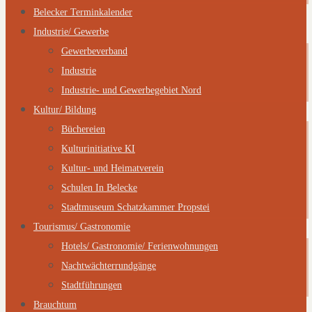
Belecker Terminkalender
Industrie/ Gewerbe
Gewerbeverband
Industrie
Industrie- und Gewerbegebiet Nord
Kultur/ Bildung
Büchereien
Kulturinitiative KI
Kultur- und Heimatverein
Schulen In Belecke
Stadtmuseum Schatzkammer Propstei
Tourismus/ Gastronomie
Hotels/ Gastronomie/ Ferienwohnungen
Nachtwächterrundgänge
Stadtführungen
Brauchtum