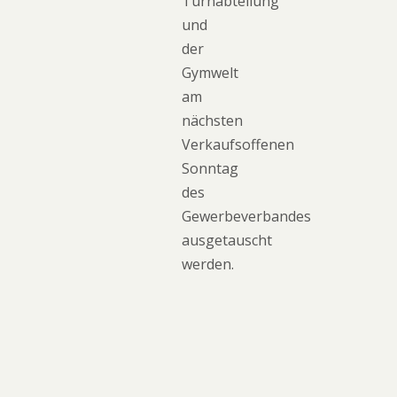
Turnabteilung
und
der
Gymwelt
am
nächsten
Verkaufsoffenen
Sonntag
des
Gewerbeverbandes
ausgetauscht
werden.