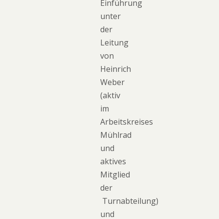
Einführung
unter
der
Leitung
von
Heinrich
Weber
(aktiv
im
Arbeitskreises
Mühlrad
und
aktives
Mitglied
der
Turnabteilung)
und