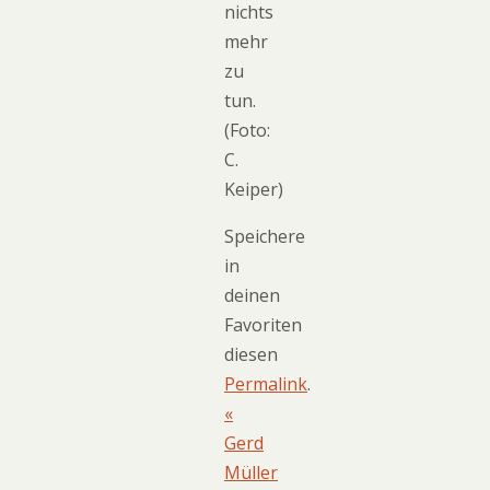
nichts
mehr
zu
tun.
(Foto:
C.
Keiper)
Speichere
in
deinen
Favoriten
diesen
Permalink
.
«
Gerd
Müller