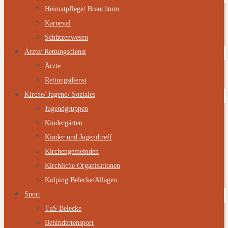
Heimatpflege/ Brauchtum
Karneval
Schützenwesen
Ärzte/ Rettungsdienst
Ärzte
Rettungsdienst
Kirche/ Jugend/ Soziales
Jugendgruppen
Kindergärten
Kinder und Jugendtreff
Kirchengemeinden
Kirchliche Organisationen
Kolping Belecke/Allagen
Sport
TuS Belecke
Behindertensport