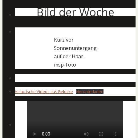
Bild der Woche
Kurz vor
Sonnenuntergang
auf der Haar -
msp-Foto
Historische Videos aus Belecke
Herunterladen