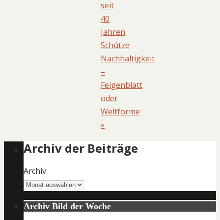
seit
40
Jahren
Schütze
Nachhaltigkeit
–
Feigenblatt
oder
Weltforme
»
Archiv der Beiträge
Archiv
Archiv Bild der Woche