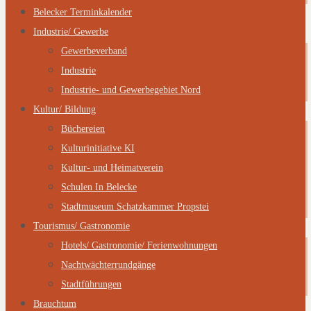
Belecker Terminkalender
Industrie/ Gewerbe
Gewerbeverband
Industrie
Industrie- und Gewerbegebiet Nord
Kultur/ Bildung
Büchereien
Kulturinitiative KI
Kultur- und Heimatverein
Schulen In Belecke
Stadtmuseum Schatzkammer Propstei
Tourismus/ Gastronomie
Hotels/ Gastronomie/ Ferienwohnungen
Nachtwächterrundgänge
Stadtführungen
Brauchtum