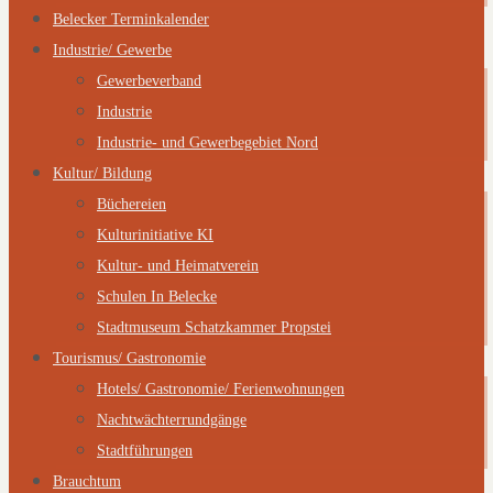
Belecker Terminkalender
Industrie/ Gewerbe
Gewerbeverband
Industrie
Industrie- und Gewerbegebiet Nord
Kultur/ Bildung
Büchereien
Kulturinitiative KI
Kultur- und Heimatverein
Schulen In Belecke
Stadtmuseum Schatzkammer Propstei
Tourismus/ Gastronomie
Hotels/ Gastronomie/ Ferienwohnungen
Nachtwächterrundgänge
Stadtführungen
Brauchtum