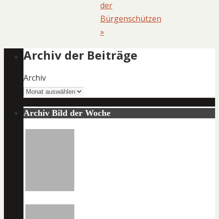
der
Bürgenschützen
»
Archiv der Beiträge
Archiv
Archiv Bild der Woche