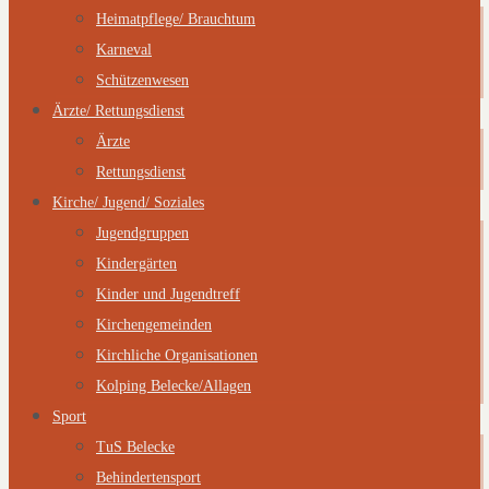
Heimatpflege/ Brauchtum
Karneval
Schützenwesen
Ärzte/ Rettungsdienst
Ärzte
Rettungsdienst
Kirche/ Jugend/ Soziales
Jugendgruppen
Kindergärten
Kinder und Jugendtreff
Kirchengemeinden
Kirchliche Organisationen
Kolping Belecke/Allagen
Sport
TuS Belecke
Behindertensport