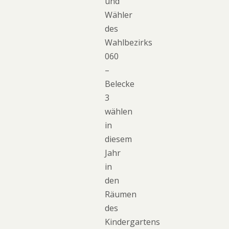
und
Wähler
des
Wahlbezirks
060
–
Belecke
3
wählen
in
diesem
Jahr
in
den
Räumen
des
Kindergartens