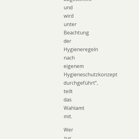
und
wird
unter
Beachtung
der
Hygieneregeln
nach
eigenem
Hygieneschutzkonzept
durchgeführt“,
teilt
das
Wahlamt
mit.
Wer
zur