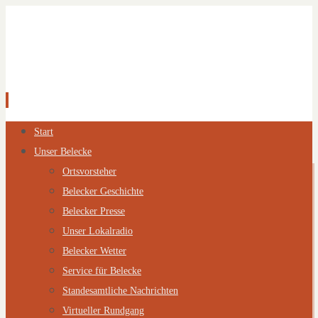
Zum
Start
Inhalt
Unser Belecke
springen
Ortsvorsteher
Belecker Geschichte
Belecker Presse
Unser Lokalradio
Belecker Wetter
Service für Belecke
Standesamtliche Nachrichten
Virtueller Rundgang