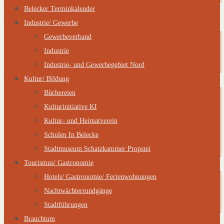
Belecker Terminkalender
Industrie/ Gewerbe
Gewerbeverband
Industrie
Industrie- und Gewerbegebiet Nord
Kultur/ Bildung
Büchereien
Kulturinitiative KI
Kultur- und Heimatverein
Schulen In Belecke
Stadtmuseum Schatzkammer Propstei
Tourismus/ Gastronomie
Hotels/ Gastronomie/ Ferienwohnungen
Nachtwächterrundgänge
Stadtführungen
Brauchtum