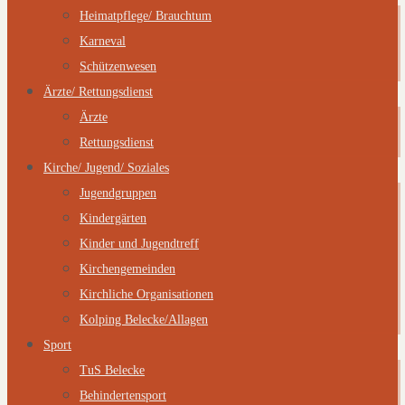
Heimatpflege/ Brauchtum
Karneval
Schützenwesen
Ärzte/ Rettungsdienst
Ärzte
Rettungsdienst
Kirche/ Jugend/ Soziales
Jugendgruppen
Kindergärten
Kinder und Jugendtreff
Kirchengemeinden
Kirchliche Organisationen
Kolping Belecke/Allagen
Sport
TuS Belecke
Behindertensport