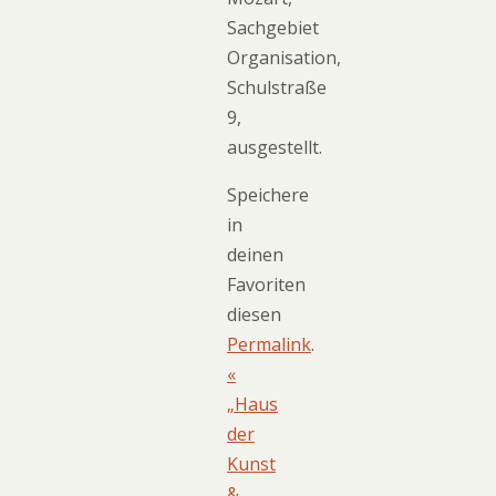
Sachgebiet
Organisation,
Schulstraße
9,
ausgestellt.
Speichere
in
deinen
Favoriten
diesen
Permalink
.
«
„Haus
der
Kunst
&