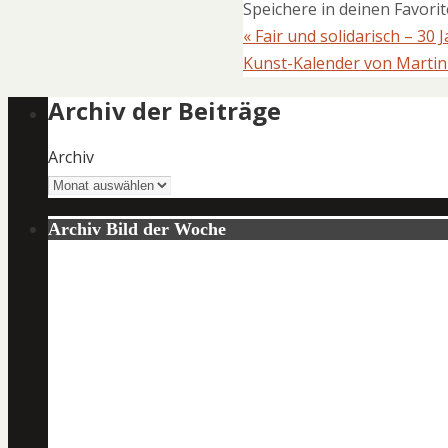
Speichere in deinen Favori
«
Fair und solidarisch – 30
Kunst-Kalender von Martin
Archiv der Beiträge
Archiv
Archiv Bild der Woche