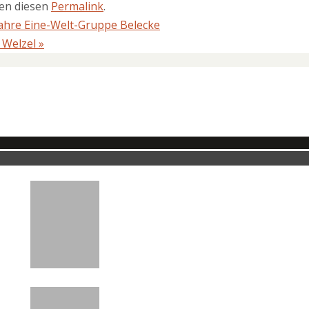
ten diesen
Permalink
.
 Jahre Eine-Welt-Gruppe Belecke
 Welzel
»