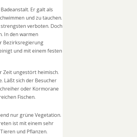
Badeanstalt. Er galt als
u schwimmen und zu tauchen.
 strengsten verboten. Doch
n. In den warmen
r Bezirksregierung
inigt und mit einem festen
 Zeit ungestört heimisch.
e. Läßt sich der Besucher
ischreiher oder Kormorane
reichen Fischen.
mend nur grüne Vegetation.
eten ist mit einem sehr
 Tieren und Pflanzen.