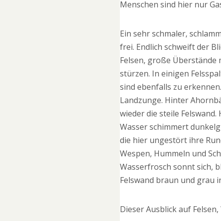
Menschen sind hier nur Gas
Ein sehr schmaler, schlammi
frei. Endlich schweift der 
Felsen, große Überstände m
stürzen. In einigen Felssp
sind ebenfalls zu erkennen
Landzunge. Hinter Ahornbä
wieder die steile Felswand
Wasser schimmert dunkelgr
die hier ungestört ihre Run
Wespen, Hummeln und Schmet
Wasserfrosch sonnt sich, b
Felswand braun und grau i
Dieser Ausblick auf Felsen