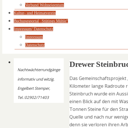
Verbund Wohneigentum
Kultur- und Heimatverein
Buchungsportal „Stütings Mühle“
Impressum/ Datenschutz
Impressum
Datenschutz
Drewer Steinbruc
Nachtwächterrundgänge
Das Gemeinschaftsprojekt 
informativ und witzig.
Kilometer lange Radroute 
Engelbert Stemper,
Steinbruch wurde ein Aussi
Tel.:02902/71403
einen Blick auf den mit Wa
Tonnen Steine für den Str
Quelle und nach nur wenige
denn sie verloren ihren Arb