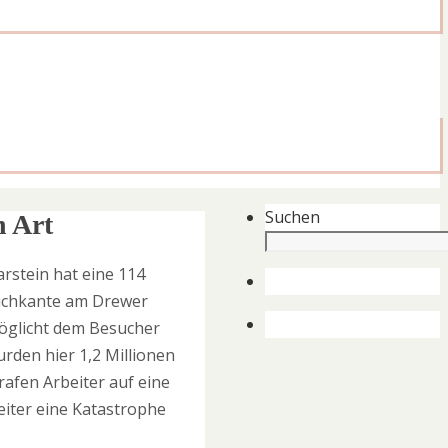
Suchen
n Art
stein hat eine 114
ruchkante am Drewer
möglicht dem Besucher
urden hier 1,2 Millionen
afen Arbeiter auf eine
eiter eine Katastrophe