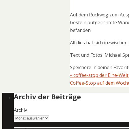
Auf dem Rückweg zum Ausg
Gestein aufgerichtete Wänd
befanden.
All dies hat sich inzwische
Text und Fotos: Michael S
Speichere in deinen Favori
«
coffee-stop der Eine-Wel
Coffee-Stop auf dem Woc
Archiv der Beiträge
Archiv