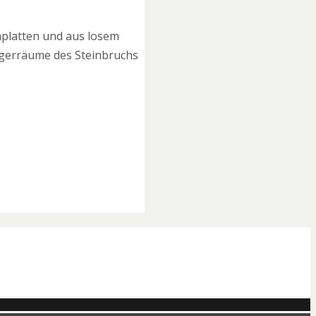
platten und aus losem
agerräume des Steinbruchs