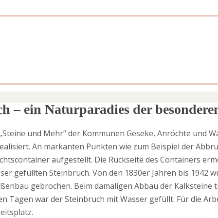
h – ein Naturparadies der besondere
„Steine und Mehr“ der Kommunen Geseke, Anröchte und War
realisiert. An markanten Punkten wie zum Beispiel der Abb
chtscontainer aufgestellt. Die Rückseite des Containers er
sser gefüllten Steinbruch. Von den 1830er Jahren bis 1942 w
aßenbau gebrochen. Beim damaligen Abbau der Kalksteine tr
n Tagen war der Steinbruch mit Wasser gefüllt. Für die Arb
eitsplatz.