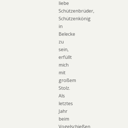
liebe
Schützenbrüder,
Schützenkönig
in
Belecke
zu
sein,
erfüllt
mich
mit
großem
Stolz.
Als
letztes
Jahr
beim
Vogelschießen