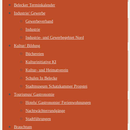
Belecker Terminkalender
Industrie/ Gewerbe
Gewerbeverband
Industrie
Industrie- und Gewerbegebiet Nord
Kultur/ Bildung
Büchereien
Kulturinitiative KI
Kultur- und Heimatverein
Schulen In Belecke
Stadtmuseum Schatzkammer Propstei
Tourismus/ Gastronomie
Hotels/ Gastronomie/ Ferienwohnungen
Nachtwächterrundgänge
Stadtführungen
Brauchtum