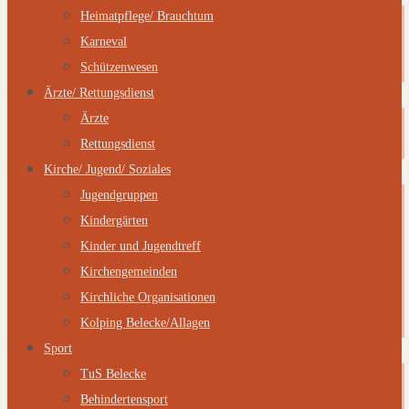
Heimatpflege/ Brauchtum
Karneval
Schützenwesen
Ärzte/ Rettungsdienst
Ärzte
Rettungsdienst
Kirche/ Jugend/ Soziales
Jugendgruppen
Kindergärten
Kinder und Jugendtreff
Kirchengemeinden
Kirchliche Organisationen
Kolping Belecke/Allagen
Sport
TuS Belecke
Behindertensport