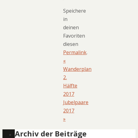
Speichere
in
deinen
Favoriten
diesen
Permalink
.
«
Wanderplan
2.
Hälfte
2017
Jubelpaare
2017
»
Archiv der Beiträge