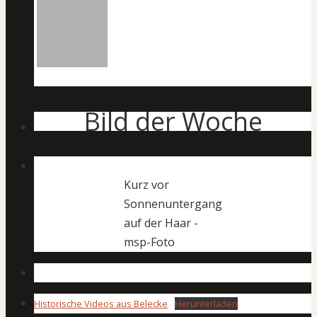
Bild der Woche
Kurz vor
Sonnenuntergang
auf der Haar -
msp-Foto
Historische Videos aus Belecke
Herunterladen