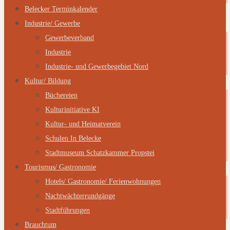
Belecker Terminkalender
Industrie/ Gewerbe
Gewerbeverband
Industrie
Industrie- und Gewerbegebiet Nord
Kultur/ Bildung
Büchereien
Kulturinitiative KI
Kultur- und Heimatverein
Schulen In Belecke
Stadtmuseum Schatzkammer Propstei
Tourismus/ Gastronomie
Hotels/ Gastronomie/ Ferienwohnungen
Nachtwächterrundgänge
Stadtführungen
Brauchtum