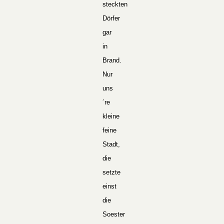
steckten
Dörfer
gar
in
Brand.
Nur
uns
´re
kleine
feine
Stadt,
die
setzte
einst
die
Soester