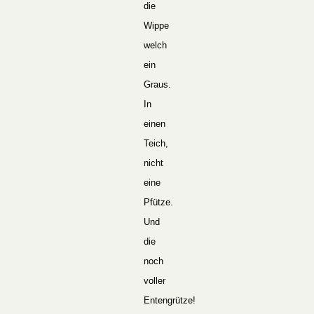
die
Wippe
welch
ein
Graus.
In
einen
Teich,
nicht
eine
Pfütze.
Und
die
noch
voller
Entengrütze!