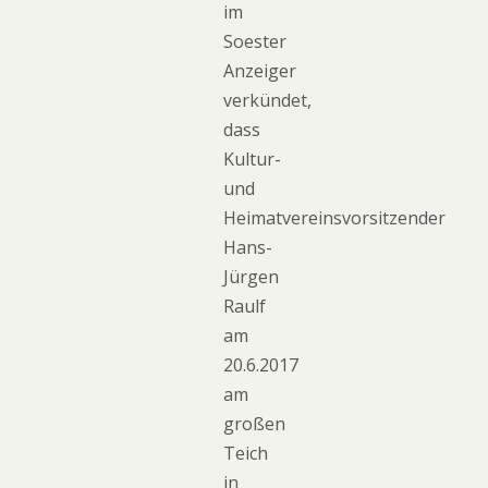
im
Soester
Anzeiger
verkündet,
dass
Kultur-
und
Heimatvereinsvorsitzender
Hans-
Jürgen
Raulf
am
20.6.2017
am
großen
Teich
in