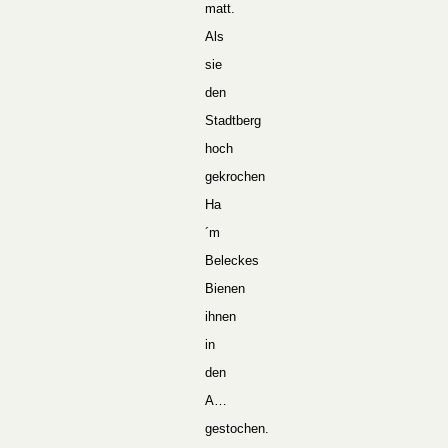
matt.
Als
sie
den
Stadtberg
hoch
gekrochen
Ha
´m
Beleckes
Bienen
ihnen
in
den
A…
gestochen.