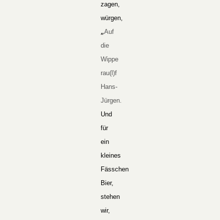
zagen,
würgen,
„
Auf
die
Wippe
rau(l)f
Hans-
Jürgen.
Und
für
ein
kleines
Fässchen
Bier,
stehen
wir,