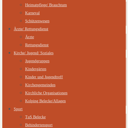
Heimatpflege/ Brauchtum
Karneval
Schützenwesen
Ärzte/ Rettungsdienst
Ärzte
Rettungsdienst
Kirche/ Jugend/ Soziales
Jugendgruppen
Kindergärten
Kinder und Jugendtreff
Kirchengemeinden
Kirchliche Organisationen
Kolping Belecke/Allagen
Sport
TuS Belecke
Behindertensport