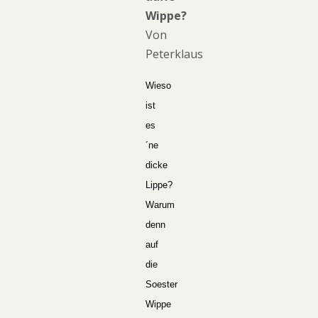
Wippe?
Von
Peterklaus
Wieso
ist
es
´ne
dicke
Lippe?
Warum
denn
auf
die
Soester
Wippe