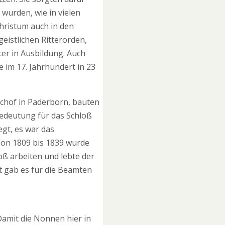
wurden, wie in vielen
hristum auch in den
eistlichen Ritterorden,
er in Ausbildung. Auch
 im 17. Jahrhundert in 23
schof in Paderborn, bauten
Bedeutung für das Schloß
egt, es war das
 Von 1809 bis 1839 wurde
oß arbeiten und lebte der
 gab es für die Beamten
Damit die Nonnen hier in