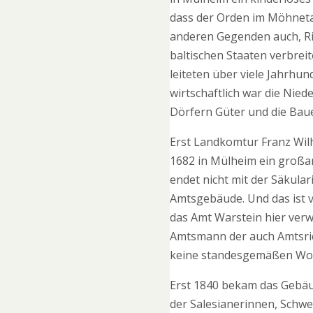
dass der Orden im Möhnetal
anderen Gegenden auch, Rit
baltischen Staaten verbrei
leiteten über viele Jahrhu
wirtschaftlich war die Nie
Dörfern Güter und die Bau
Erst Landkomtur Franz Wilh
1682 in Mülheim ein großar
endet nicht mit der Säkular
Amtsgebäude. Und das ist v
das Amt Warstein hier verwa
Amtsmann der auch Amtsric
keine standesgemäßen W
Erst 1840 bekam das Gebäu
der Salesianerinnen, Schwe