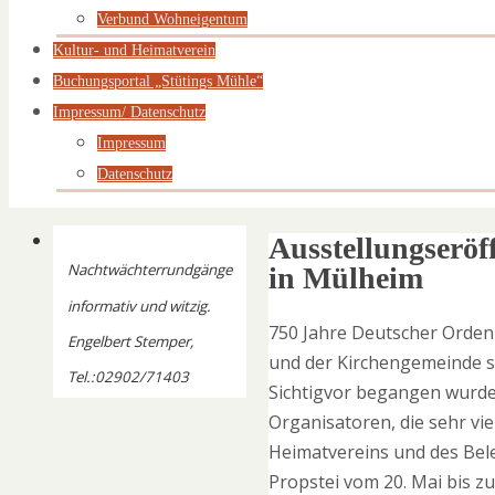
Verbund Wohneigentum
Kultur- und Heimatverein
Buchungsportal „Stütings Mühle“
Impressum/ Datenschutz
Impressum
Datenschutz
Ausstellungserö
Nachtwächterrundgänge
in Mülheim
informativ und witzig.
750 Jahre Deutscher Orden
Engelbert Stemper,
und der Kirchengemeinde sc
Tel.:02902/71403
Sichtigvor begangen wurde.
Organisatoren, die sehr vie
Heimatvereins und des Bel
Propstei vom 20. Mai bis zu