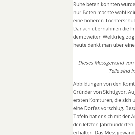
Ruhe beten konnten wurden
nur Beten machte wohl kein
eine höheren Töchterschule.
Danach übernahmen die Fran
dem zweiten Weltkrieg zog
heute denkt man über eine
Dieses Messgewand von 14
Teile sind 
Abbildungen von den Komtu
Gründer von Sichtigvor, Au
ersten Komturen, die sich
eine Dorfes vorschlug. Beso
Tafeln hat er sich mit der 
den letzten Jahrhunderten 
erhalten. Das Messgewand v