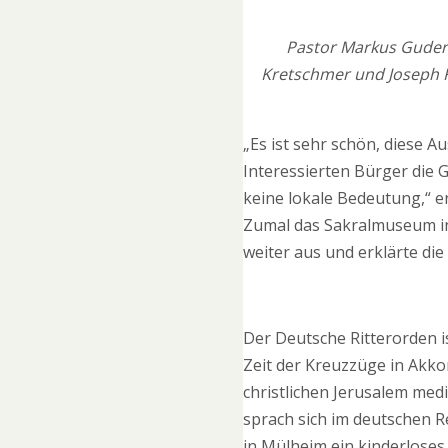
Pastor Markus Guderma
Kretschmer und Joseph Fr
„Es ist sehr schön, diese A
Interessierten Bürger die 
keine lokale Bedeutung,“ e
Zumal das Sakralmuseum in 
weiter aus und erklärte di
Der Deutsche Ritterorden i
Zeit der Kreuzzüge in Akkon
christlichen Jerusalem med
sprach sich im deutschen 
in Mülheim ein kinderloses