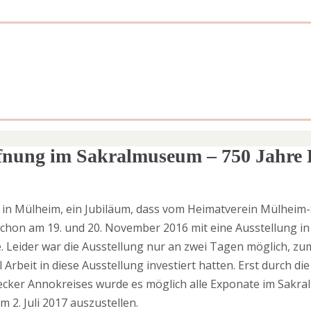
ffnung im Sakralmuseum – 750 Jahre
 in Mülheim, ein Jubiläum, dass vom Heimatverein Mülheim
hon am 19. und 20. November 2016 mit eine Ausstellung in
 Leider war die Ausstellung nur an zwei Tagen möglich, zu
l Arbeit in diese Ausstellung investiert hatten. Erst durch 
ecker Annokreises wurde es möglich alle Exponate im Sak
m 2. Juli 2017 auszustellen.