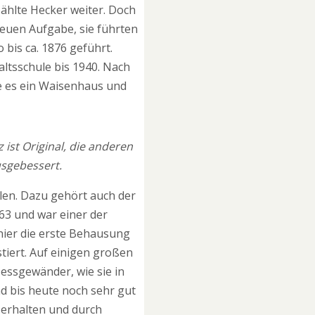
ählte Hecker weiter. Doch
euen Aufgabe, sie führten
 bis ca. 1876 geführt.
ltsschule bis 1940. Nach
e es ein Waisenhaus und
ist Original, die anderen
usgebessert.
len. Dazu gehört auch der
663 und war einer der
hier die erste Behausung
stiert. Auf einigen großen
Messgewänder, wie sie in
d bis heute noch sehr gut
 erhalten und durch