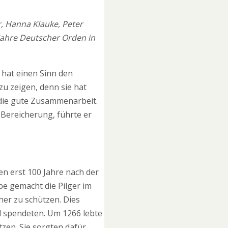
r, Hanna Klauke, Peter
 Jahre Deutscher Orden in
s hat einen Sinn den
u zeigen, denn sie hat
 die gute Zusammenarbeit.
 Bereicherung, führte er
n erst 100 Jahre nach der
be gemacht die Pilger im
her zu schützen. Dies
d spendeten. Um 1266 lebte
zen. Sie sorgten dafür