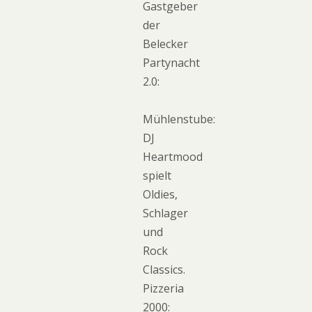
Gastgeber
der
Belecker
Partynacht
2.0:
Mühlenstube:
DJ
Heartmood
spielt
Oldies,
Schlager
und
Rock
Classics.
Pizzeria
2000: