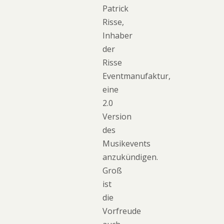
Patrick
Risse,
Inhaber
der
Risse
Eventmanufaktur,
eine
2.0
Version
des
Musikevents
anzukündigen.
Groß
ist
die
Vorfreude