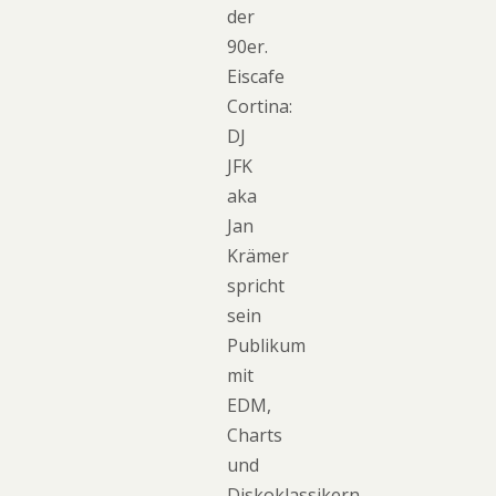
der
90er.
Eiscafe
Cortina:
DJ
JFK
aka
Jan
Krämer
spricht
sein
Publikum
mit
EDM,
Charts
und
Diskoklassikern