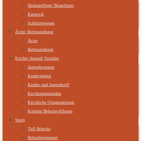
Heimatpflege/ Brauchtum
Karneval
Schützenwesen
Ärzte/ Rettungsdienst
Ärzte
Rettungsdienst
Kirche/ Jugend/ Soziales
Jugendgruppen
Kindergärten
Kinder und Jugendtreff
Kirchengemeinden
Kirchliche Organisationen
Kolping Belecke/Allagen
Sport
TuS Belecke
Behindertensport