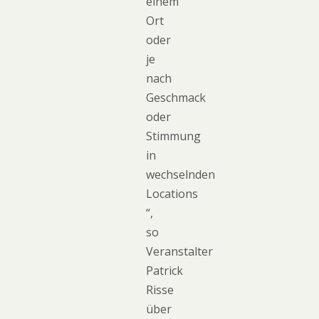
einem
Ort
oder
je
nach
Geschmack
oder
Stimmung
in
wechselnden
Locations
“,
so
Veranstalter
Patrick
Risse
über