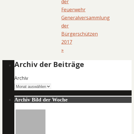
der
Feuerwehr
Generalversammlung
der
Bürgerschützen
2017
»
Archiv der Beiträge
Archiv
Archiv Bild der Woche