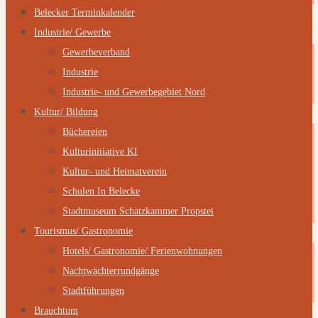
Belecker Terminkalender
Industrie/ Gewerbe
Gewerbeverband
Industrie
Industrie- und Gewerbegebiet Nord
Kultur/ Bildung
Büchereien
Kulturinitiative KI
Kultur- und Heimatverein
Schulen In Belecke
Stadtmuseum Schatzkammer Propstei
Tourismus/ Gastronomie
Hotels/ Gastronomie/ Ferienwohnungen
Nachtwächterrundgänge
Stadtführungen
Brauchtum