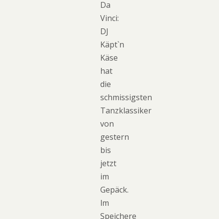
Da
Vinci:
DJ
Käpt`n
Käse
hat
die
schmissigsten
Tanzklassiker
von
gestern
bis
jetzt
im
Gepäck.
lm
Speichere