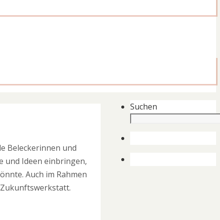
Suchen
lle Beleckerinnen und
e und Ideen einbringen,
n könnte. Auch im Rahmen
r Zukunftswerkstatt.