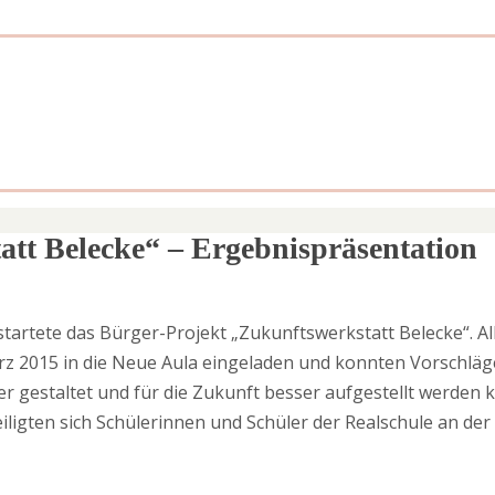
tt Belecke“ – Ergebnispräsentation
startete das Bürger-Projekt „Zukunftswerkstatt Belecke“. A
z 2015 in die Neue Aula eingeladen und konnten Vorschläg
iver gestaltet und für die Zukunft besser aufgestellt werde
eiligten sich Schülerinnen und Schüler der Realschule an de