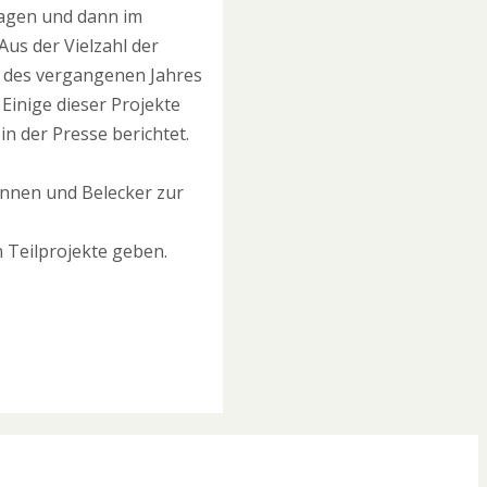
agen und dann im
us der Vielzahl der
e des vergangenen Jahres
 Einige dieser Projekte
n der Presse berichtet.
rinnen und Belecker zur
 Teilprojekte geben.