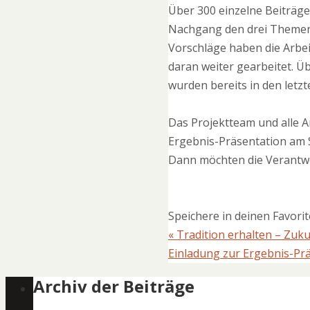
Über 300 einzelne Beiträ
Nachgang den drei Themenf
Vorschläge haben die Arbe
daran weiter gearbeitet. Üb
wurden bereits in den letz
Das Projektteam und alle A
Ergebnis-Präsentation am S
Dann möchten die Verantwo
Speichere in deinen Favori
«
Tradition erhalten – Zuku
Einladung zur Ergebnis-Pr
Archiv der Beiträge