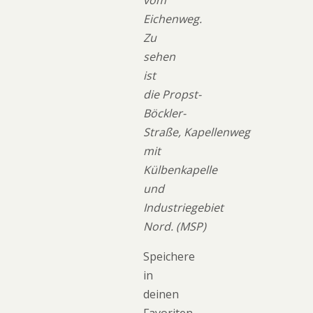
Eichenweg.
Zu
sehen
ist
die Propst-
Böckler-
Straße, Kapellenweg
mit
Külbenkapelle
und
Industriegebiet
Nord.
(MSP)
Speichere
in
deinen
Favoriten