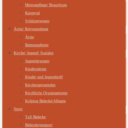
Heimatpflege/ Brauchtum
Karneval
Schützenwesen
Ärzte/ Rettungsdienst
Ärzte
Rettungsdienst
Kirche/ Jugend/ Soziales
Jugendgruppen
Kindergärten
Kinder und Jugendtreff
Kirchengemeinden
Kirchliche Organisationen
Kolping Belecke/Allagen
Sport
TuS Belecke
Behindertensport