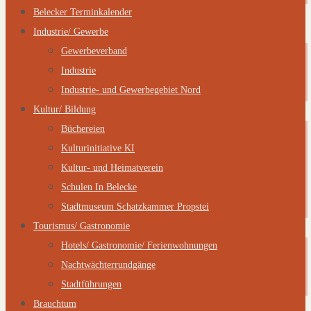
Belecker Terminkalender
Industrie/ Gewerbe
Gewerbeverband
Industrie
Industrie- und Gewerbegebiet Nord
Kultur/ Bildung
Büchereien
Kulturinitiative KI
Kultur- und Heimatverein
Schulen In Belecke
Stadtmuseum Schatzkammer Propstei
Tourismus/ Gastronomie
Hotels/ Gastronomie/ Ferienwohnungen
Nachtwächterrundgänge
Stadtführungen
Brauchtum