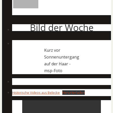
Bild der Woche
Kurz vor
Sonnenuntergang
auf der Haar -
msp-Foto
Historische Videos aus Belecke
Herunterladen