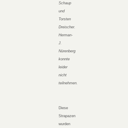
Schaup
und
Torsten
Dreischer.
Herman-
J.
Nürenberg
konnte
leider
nicht
teilnehmen.
Diese
Strapazen
wurden