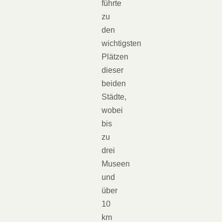
führte
zu
den
wichtigsten
Plätzen
dieser
beiden
Städte,
wobei
bis
zu
drei
Museen
und
über
10
km