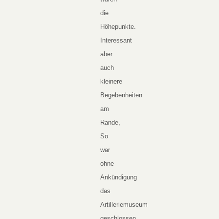
die
Höhepunkte.
Interessant
aber
auch
kleinere
Begebenheiten
am
Rande,
So
war
ohne
Ankündigung
das
Artilleriemuseum
geschlossen