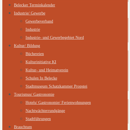
Belecker Terminkalender
Industrie/ Gewerbe
Gewerbeverband
Industrie
Industrie- und Gewerbegebiet Nord
Kultur/ Bildung
Büchereien
Kulturinitiative KI
Kultur- und Heimatverein
Schulen In Belecke
Stadtmuseum Schatzkammer Propstei
Tourismus/ Gastronomie
Hotels/ Gastronomie/ Ferienwohnungen
Nachtwächterrundgänge
Stadtführungen
Brauchtum