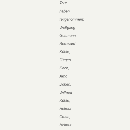
Tour
haben
teilgenommen:
Wolfgang
Gosmann,
Bernward
Kühle,
Jürgen
Koch,
Arno
Döben,
Wilfried
Kühle,
Helmut
Cruse,
Helmut