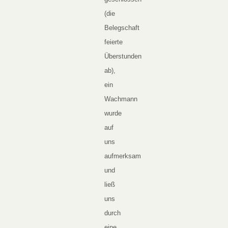
(die
Belegschaft
feierte
Überstunden
ab),
ein
Wachmann
wurde
auf
uns
aufmerksam
und
ließ
uns
durch
eine