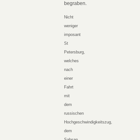
begraben.
Nicht
weniger
imposant
St
Petersburg,
welches
nach
einer
Fahrt
mit
dem
russischen
Hochgeschwindigkeitszug,
dem
Sabsan,