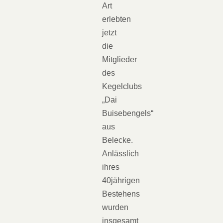
Art
erlebten
jetzt
die
Mitglieder
des
Kegelclubs
„Dai
Buisebengels“
aus
Belecke.
Anlässlich
ihres
40jährigen
Bestehens
wurden
insgesamt