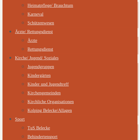
Heimatpflege/ Brauchtum
Karneval
Schützenwesen
Ärzte/ Rettungsdienst
Ärzte
Rettungsdienst
Kirche/ Jugend/ Soziales
Jugendgruppen
Kindergärten
Kinder und Jugendtreff
Kirchengemeinden
Kirchliche Organisationen
Kolping Belecke/Allagen
Sport
TuS Belecke
Behindertensport