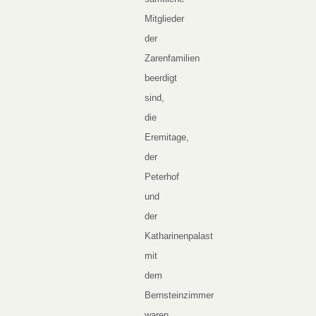
Mitglieder
der
Zarenfamilien
beerdigt
sind,
die
Eremitage,
der
Peterhof
und
der
Katharinenpalast
mit
dem
Bernsteinzimmer
waren