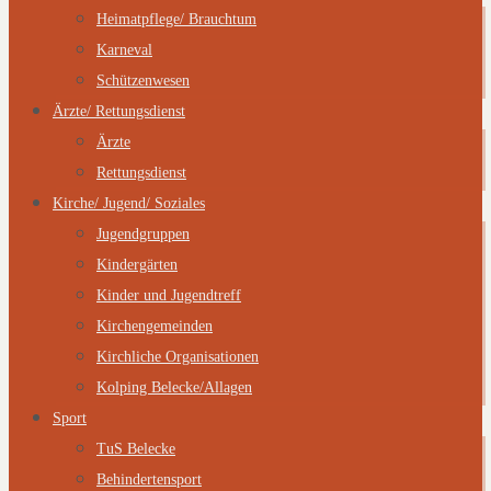
Heimatpflege/ Brauchtum
Karneval
Schützenwesen
Ärzte/ Rettungsdienst
Ärzte
Rettungsdienst
Kirche/ Jugend/ Soziales
Jugendgruppen
Kindergärten
Kinder und Jugendtreff
Kirchengemeinden
Kirchliche Organisationen
Kolping Belecke/Allagen
Sport
TuS Belecke
Behindertensport