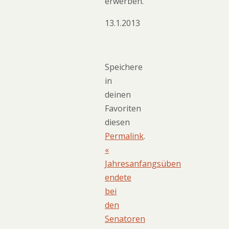
erwerben.
13.1.2013
Speichere
in
deinen
Favoriten
diesen
Permalink
.
«
Jahresanfangsüben
endete
bei
den
Senatoren