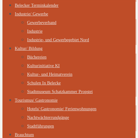
Belecker Terminkalender
Industrie/ Gewerbe
Gewerbeverband
Industrie
Industrie- und Gewerbegebiet Nord
Kultur/ Bildung
Büchereien
Kulturinitiative KI
Kultur- und Heimatverein
Schulen In Belecke
Stadtmuseum Schatzkammer Propstei
Tourismus/ Gastronomie
Hotels/ Gastronomie/ Ferienwohnungen
Nachtwächterrundgänge
Stadtführungen
Brauchtum