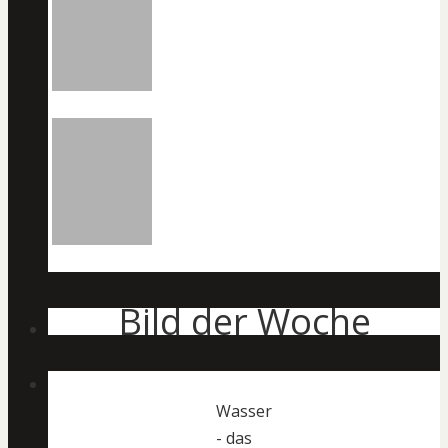
Bild der Woche
Wasser
- das