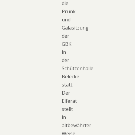
die
Prunk-
und
Galasitzung
der
GBK
in
der
Schützenhalle
Belecke
statt.
Der
Elferat
stellt
in
altbewährter
Weise,