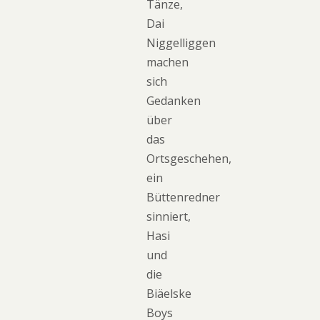
Tänze,
Dai
Niggelliggen
machen
sich
Gedanken
über
das
Ortsgeschehen,
ein
Büttenredner
sinniert,
Hasi
und
die
Biäelske
Boys