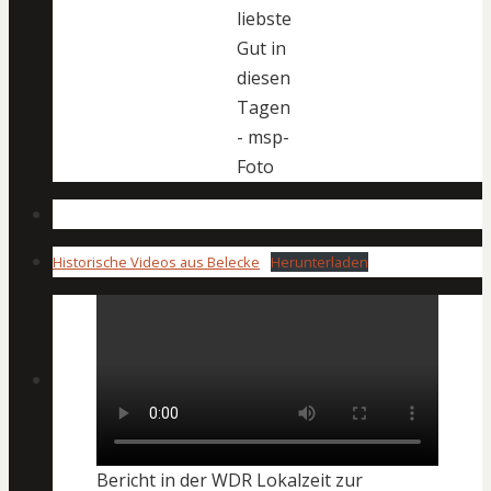
liebste
Gut in
diesen
Tagen
- msp-
Foto
Historische Videos aus Belecke
Herunterladen
Bericht in der WDR Lokalzeit zur