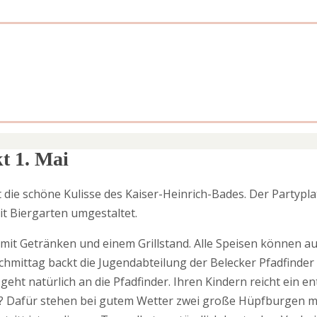
t 1. Mai
 die schöne Kulisse des Kaiser-Heinrich-Bades. Der Partypl
t Biergarten umgestaltet.
 mit Getränken und einem Grillstand. Alle Speisen können a
ittag backt die Jugendabteilung der Belecker Pfadfinder
eht natürlich an die Pfadfinder. Ihren Kindern reicht ein en
 Dafür stehen bei gutem Wetter zwei große Hüpfburgen mit