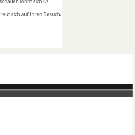
ischauen lohnt sich 😉
eut sich auf Ihren Besuch.