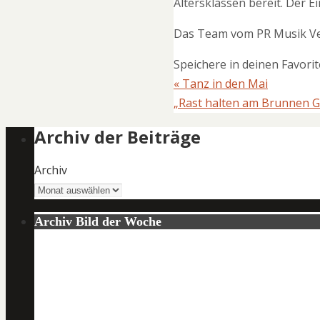
Altersklassen bereit. Der E
Das Team vom PR Musik Ver
Speichere in deinen Favori
«
Tanz in den Mai
„Rast halten am Brunnen G
Archiv der Beiträge
Archiv
Archiv Bild der Woche