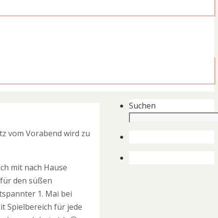
Suchen
atz vom Vorabend wird zu
uch mit nach Hause
 für den süßen
tspannter 1. Mai bei
 Spielbereich für jede