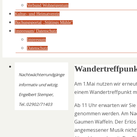
Verbund Wohneigentum
Kultur- und Heimatverein
Buchungsportal „Stütings Mühle“
Impressum/ Datenschutz
Impressum
Datenschutz
Wandertreffpunk
Nachtwächterrundgänge
Am 1.Mai nutzen wir erneut
informativ und witzig.
einem Wandertreffpunkt mi
Engelbert Stemper,
Tel.:02902/71403
Ab 11 Uhr erwarten wir Sie
genommen werden. Am Nachm
Gaumen Waffeln. Der Erlös g
angemessener Musik nicht?